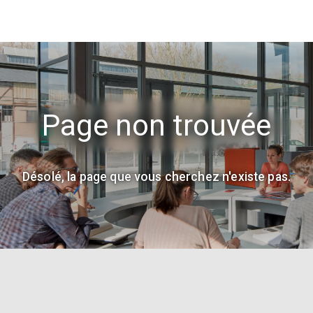
Page non trouvée
Désolé, la page que vous cherchez n'existe pas.