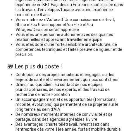
expérience en BET Façades ou Entreprise spécialisée dans
les travaux d’enveloppe/façade avec une expérience
minimum de 8 ans.
Vous maitrisez d’Autocad. Une connaissance de Revit,
Rhino et/ou Grasshopper et/ou Flixo et/ou
Vitrages/Décision serait appréciée.
Vous êtes une personne autonome avec des qualités
relationnelles et appréciant travailler en équipe.
Vous êtes doté d’une forte sensibilité architecturale, de
compétences techniques et faites preuve de rigueur et de
précision.
🎁 Les plus du poste !
Contribuer à des projets ambitieux et engagés, sur les
enjeux de santé et d’environnement qui nous sont chers
Grandir au quotidien, au contact de nos équipes
pluridisciplinaires, de nos experts, et des travaux de
recherche de notre Fondation
Un accompagnement et des opportunités (formations,
mobilité, évolutions) qui permettent de se projeter sur le
long terme au sein d’AIA
De nombreux moments internes de convivialité et de
partage, dans des agences agréables à vivre
Des avantages : charte télétravail, investissez dans
l’entreprise dès votre 1ère année, forfait mobilité durable