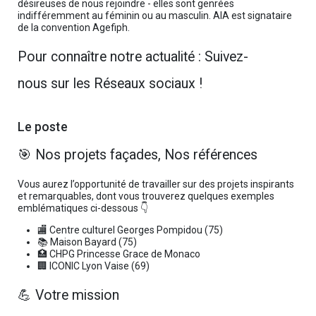
désireuses de nous rejoindre - elles sont genrées
indifféremment au féminin ou au masculin. AIA est signataire
de la convention Agefiph.
Pour connaître notre actualité : Suivez-
nous sur les Réseaux sociaux !
Le poste
🎯 Nos projets façades, Nos références
Vous aurez l’opportunité de travailler sur des projets inspirants
et remarquables, dont vous trouverez quelques exemples
emblématiques ci-dessous 👇
🏬 Centre culturel Georges Pompidou (75)
📚 Maison Bayard (75)
🏥 CHPG Princesse Grace de Monaco
🏢 ICONIC Lyon Vaise (69)
💪 Votre mission