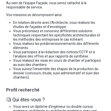
Au sein de l’équipe Façade, vous serez rattaché à la
responsable de service.
Vos missions se décomposent ainsi :
En relation directe avec l’Architecte, vous réalisez les
études de façades et d’enveloppe.
Vous préconisez et concevez différentes solutions
techniques respectant les spécificités architecturales et
les méthodes des entreprises le cas échéant.
Vous réalisez les prédimensionnements des différents
éléments.
Vous participez à la rédaction des notices/CCTP et à
l’analyse des offres et aux rapports de synthèse.
Vous réalisez les visas en cours de chantier et participez
au suivi des chantiers.
Vous suivez l’ensemble des étapes de la production du
dossier (concours, étude, suivi administratif et suivi des
chantiers).
Profil recherché
🧐 Qui êtes-vous ?
Vous avez un diplôme d’ingénieur ou double cursus
ingénieur-architecte ou architecte-ingénieur avec une